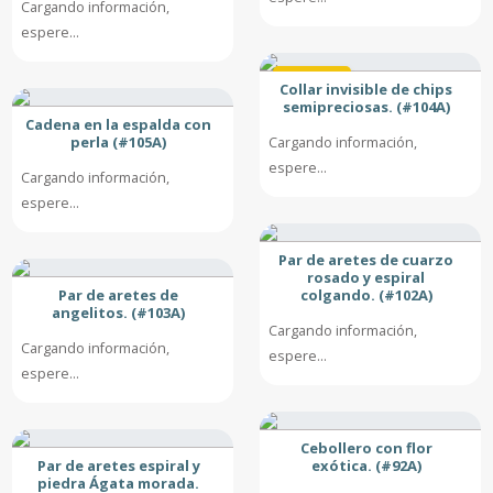
Cargando información,
espere...
Destacado
Collar invisible de chips
semipreciosas. (#104A)
Cadena en la espalda con
perla (#105A)
Cargando información,
espere...
Cargando información,
espere...
Par de aretes de cuarzo
rosado y espiral
Par de aretes de
colgando. (#102A)
angelitos. (#103A)
Cargando información,
Cargando información,
espere...
espere...
Cebollero con flor
Par de aretes espiral y
exótica. (#92A)
piedra Ágata morada.