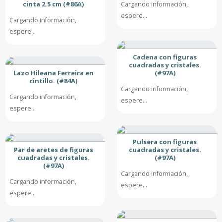
cinta 2.5 cm (#86A)
Cargando información,
espere...
Cargando información,
espere...
Cadena con figuras
cuadradas y cristales.
Lazo Hileana Ferreira en
(#97A)
cintillo. (#84A)
Cargando información,
Cargando información,
espere...
espere...
Pulsera con figuras
Par de aretes de figuras
cuadradas y cristales.
cuadradas y cristales.
(#97A)
(#97A)
Cargando información,
Cargando información,
espere...
espere...