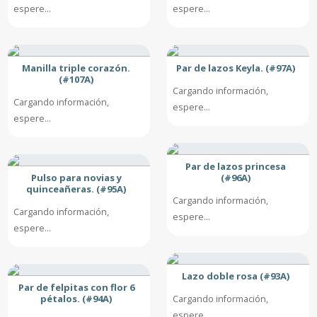
espere...
espere...
Manilla triple corazón.
Par de lazos Keyla. (#97A)
(#107A)
Cargando información,
Cargando información,
espere...
espere...
Par de lazos princesa
Pulso para novias y
(#96A)
quinceañeras. (#95A)
Cargando información,
Cargando información,
espere...
espere...
Lazo doble rosa (#93A)
Par de felpitas con flor 6
pétalos. (#94A)
Cargando información,
espere...