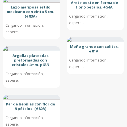
Arete poste en forma de
Lazo mariposa estilo
flor 5 pétalos. #54A
mexicano con cinta 5 cm.
(#83A)
Cargando información,
espere...
Cargando información,
espere...
Moño grande con colitas.
#81A.
Argollas plateadas
preformadas con
Cargando información,
cristales 4mm. p63N
espere...
Cargando información,
espere...
Par de hebillas con flor de
9 pétalos. (#80A)
Cargando información,
espere...